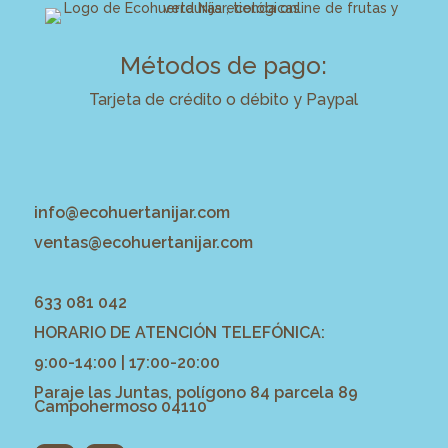
Métodos de pago:
Tarjeta de crédito o débito y Paypal
info@ecohuertanijar.com
ventas@ecohuertanijar.com
633 081 042
HORARIO DE ATENCIÓN TELEFÓNICA:
9:00-14:00 | 17:00-20:00
Paraje las Juntas, polígono 84 parcela 89
Campohermoso 04110