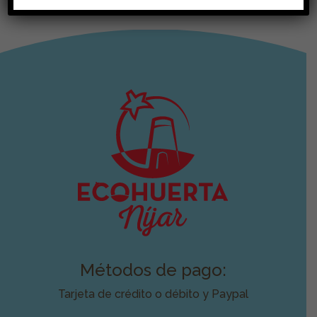
Métodos de pago:
Tarjeta de crédito o débito y Paypal