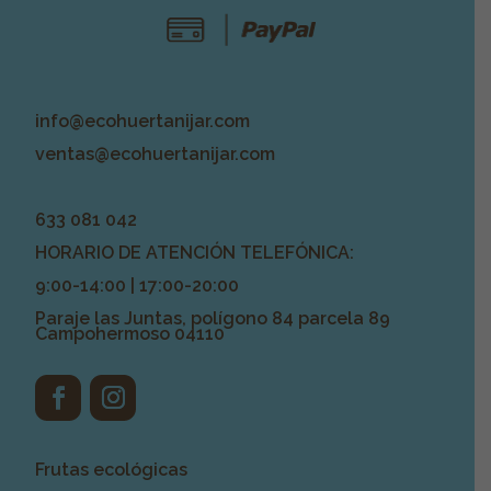
info@ecohuertanijar.com
ventas@ecohuertanijar.com
633 081 042
HORARIO DE ATENCIÓN TELEFÓNICA:
9:00-14:00 | 17:00-20:00
Paraje las Juntas, polígono 84 parcela 89
Campohermoso 04110
Frutas ecológicas