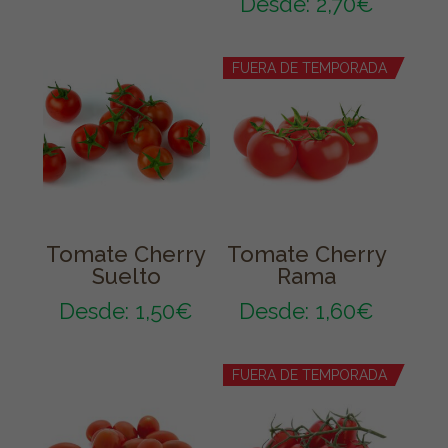
Desde:
2,70
€
FUERA DE TEMPORADA
Tomate Cherry
Tomate Cherry
Suelto
Rama
Desde:
1,50
€
Desde:
1,60
€
FUERA DE TEMPORADA