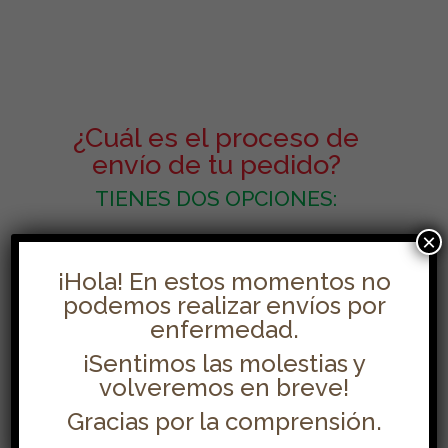
¿Cuál es el proceso de
envío de tu pedido?
TIENES DOS OPCIONES:
×
¡Hola! En estos momentos no
podemos realizar envíos por
enfermedad.
¡Sentimos las molestias y
volveremos en breve!
Gracias por la comprensión.