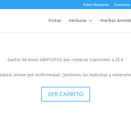
Sobre Nosotros
Contacto
Frutas
Verduras
Hierbas Aromát
Gastos de envío GRATUITOS por compras superiores a 25 €
alizar envíos por enfermedad. ¡Sentimos las molestias y volveremo
VER CARRITO