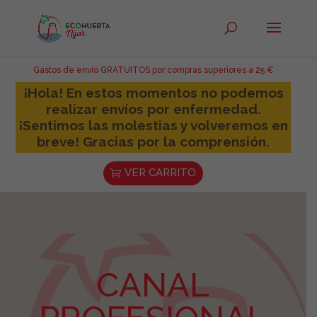
Gastos de envío GRATUITOS por compras superiores a 25 €
¡Hola! En estos momentos no podemos
realizar envíos por enfermedad.
¡Sentimos las molestias y volveremos en
breve! Gracias por la comprensión.
VER CARRITO
CANAL