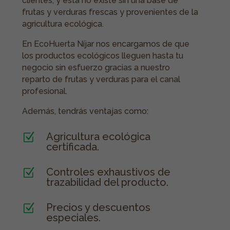
clientes, y esta no existe sin una base de
frutas y verduras frescas y provenientes de la
agricultura ecológica.
En EcoHuerta Níjar nos encargamos de que
los productos ecológicos lleguen hasta tu
negocio sin esfuerzo gracias a nuestro
reparto de frutas y verduras para el canal
profesional.
Además, tendrás ventajas como:
Agricultura ecológica
Z
certificada.
Controles exhaustivos de
Z
trazabilidad del producto.
Precios y descuentos
Z
especiales.