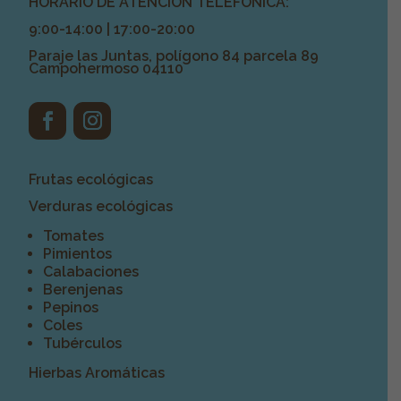
HORARIO DE ATENCIÓN TELEFÓNICA:
9:00-14:00 | 17:00-20:00
Paraje las Juntas, polígono 84 parcela 89
Campohermoso 04110
Frutas ecológicas
Verduras ecológicas
Tomates
Pimientos
Calabaciones
Berenjenas
Pepinos
Coles
Tubérculos
Hierbas Aromáticas