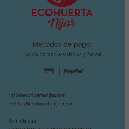
Métodos de pago:
Tarjeta de crédito o débito y Paypal
info@ecohuertanijar.com
ventas@ecohuertanijar.com
633 081 042