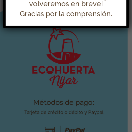
volveremos en breve!
Gracias por la comprensión.
Métodos de pago:
Tarjeta de crédito o débito y Paypal