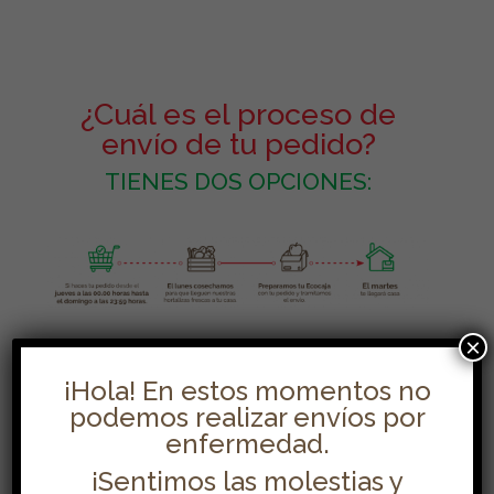
¿Cuál es el proceso de
envío de tu pedido?
TIENES DOS OPCIONES:
×
¡Hola! En estos momentos no
podemos realizar envíos por
enfermedad.
¡Sentimos las molestias y