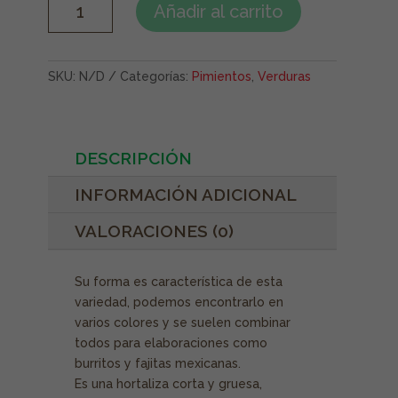
Añadir al carrito
CALIFORNIA
VERDE
CANTIDAD
SKU:
N/D
Categorías:
Pimientos
,
Verduras
DESCRIPCIÓN
INFORMACIÓN ADICIONAL
VALORACIONES (0)
Su forma es característica de esta
variedad, podemos encontrarlo en
varios colores y se suelen combinar
todos para elaboraciones como
burritos y fajitas mexicanas.
Es una hortaliza corta y gruesa,