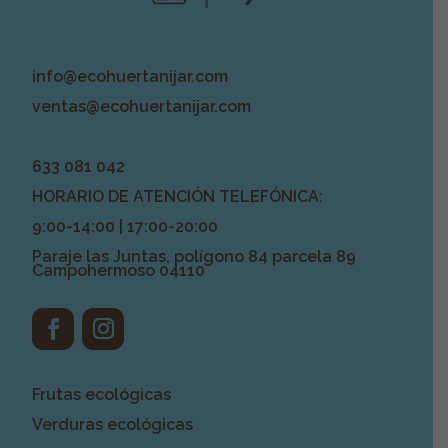
info@ecohuertanijar.com
ventas@ecohuertanijar.com
633 081 042
HORARIO DE ATENCIÓN TELEFÓNICA:
9:00-14:00 | 17:00-20:00
Paraje las Juntas, polígono 84 parcela 89
Campohermoso 04110
Frutas ecológicas
Verduras ecológicas