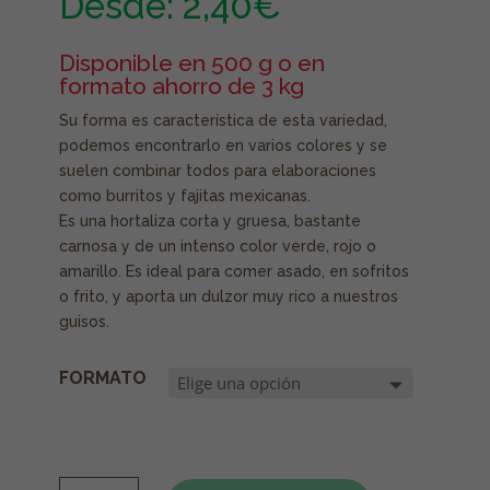
Desde:
2,40
€
Disponible en 500 g o en
formato ahorro de 3 kg
Su forma es característica de esta variedad,
podemos encontrarlo en varios colores y se
suelen combinar todos para elaboraciones
como burritos y fajitas mexicanas.
Es una hortaliza corta y gruesa, bastante
carnosa y de un intenso color verde, rojo o
amarillo. Es ideal para comer asado, en sofritos
o frito, y aporta un dulzor muy rico a nuestros
guisos.
FORMATO
PIMIENTO