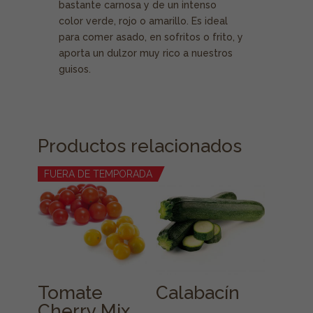
bastante carnosa y de un intenso
color verde, rojo o amarillo. Es ideal
para comer asado, en sofritos o frito, y
aporta un dulzor muy rico a nuestros
guisos.
Productos relacionados
FUERA DE TEMPORADA
Tomate
Calabacín
Cherry Mix