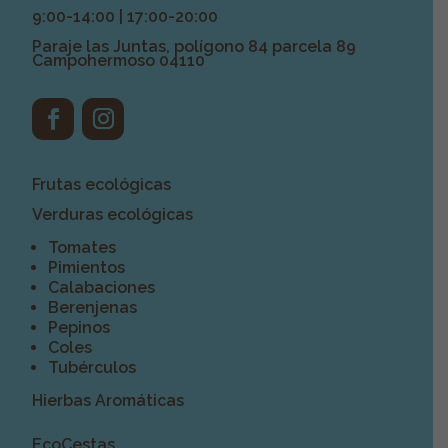
9:00-14:00 | 17:00-20:00
Paraje las Juntas, polígono 84 parcela 89
Campohermoso 04110
Frutas ecológicas
Verduras ecológicas
Tomates
Pimientos
Calabaciones
Berenjenas
Pepinos
Coles
Tubérculos
Hierbas Aromáticas
EcoCestas