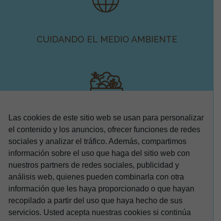
CUIDANDO EL MEDIO AMBIENTE
Las cookies de este sitio web se usan para personalizar
el contenido y los anuncios, ofrecer funciones de redes
FRESCO: DEL CAMPO A TU MESA
sociales y analizar el tráfico. Además, compartimos
información sobre el uso que haga del sitio web con
nuestros partners de redes sociales, publicidad y
análisis web, quienes pueden combinarla con otra
información que les haya proporcionado o que hayan
recopilado a partir del uso que haya hecho de sus
servicios. Usted acepta nuestras cookies si continúa