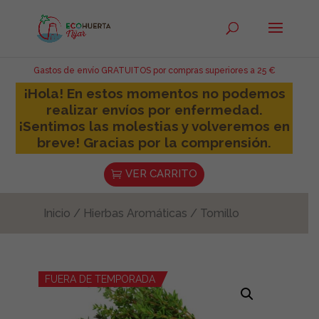
Gastos de envío GRATUITOS por compras superiores a 25 €
¡Hola! En estos momentos no podemos
realizar envíos por enfermedad.
¡Sentimos las molestias y volveremos en
breve! Gracias por la comprensión.
VER CARRITO
Inicio
/
Hierbas Aromáticas
/ Tomillo
FUERA DE TEMPORADA