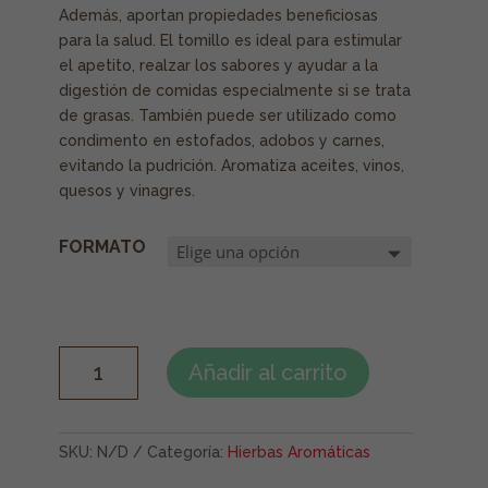
Además, aportan propiedades beneficiosas
para la salud. El tomillo es ideal para estimular
el apetito, realzar los sabores y ayudar a la
digestión de comidas especialmente si se trata
de grasas. También puede ser utilizado como
condimento en estofados, adobos y carnes,
evitando la pudrición. Aromatiza aceites, vinos,
quesos y vinagres.
FORMATO
TOMILLO
Añadir al carrito
CANTIDAD
SKU:
N/D
Categoría:
Hierbas Aromáticas