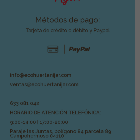
Métodos de pago:
Tarjeta de crédito o débito y Paypal
info@ecohuertanijar.com
ventas@ecohuertanijar.com
633 081 042
HORARIO DE ATENCIÓN TELEFÓNICA:
9:00-14:00 | 17:00-20:00
Paraje las Juntas, polígono 84 parcela 89
Campohermoso 04110